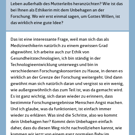
Leben außerhalb des Mutterleibs heranzüchten? Wie ist das
bei Ihnen als Ethikerin mit dem Unbehagen an der
Forschung. Wo wir erst einmal sagen, um Gottes Willen, ist
das wirklich eine gute Idee?
Das ist eine interessante Frage, weil man sich das als
Medizinethikerin natürlich zu einem gewissen Grad
abgewöhnt. Ich arbeite auch zur Ethik von
Gesundheitstechnologien, ich bin ständig in der
Technologieentwicklung unterwegs und bin in
verschiedenen Forschungskonsortien zu Hause, in denen es
wirklich an der Grenze der Forschung weitergeht. Und dann
gewöhnt man sich natürlich daran und vergisst so ein wenig,
wie außergewöhnlich das zum Teil ist, was da gemacht wird.
Es ist ganz wichtig, sich daran wieder zu erinnern, dass
bestimmte Forschungsergebnisse Menschen Angst machen.
Und ich glaube, was da funktioniert, ist einfach immer
wieder zu erklären. Was sind die Schritte, also wo kommt
dein Unbehagen her? Kommt dein Unbehagen einfach
daher, dass du diesen Weg nicht nachvollziehen kannst, wie
kommen wir jetzt von einem ganz normalen Baby im