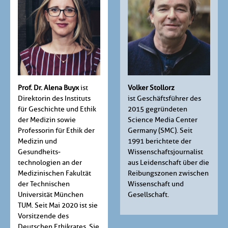
Prof. Dr. Alena Buyx
ist
Volker Stollorz
Direktorin des Instituts
ist Geschäftsführer des
für Geschichte und Ethik
2015 gegründeten
der Medizin sowie
Science Media Center
Professorin für Ethik der
Germany (SMC). Seit
Medizin und
1991 berichtete der
Gesundheits­
Wissenschafts­journalist
technologien an der
aus Leidenschaft über die
Medizinischen Fakultät
Reibungszonen zwischen
der Technischen
Wissenschaft und
Universität München
Gesellschaft.
TUM. Seit Mai 2020 ist sie
Vorsitzende des
Deutschen Ethikrates. Sie