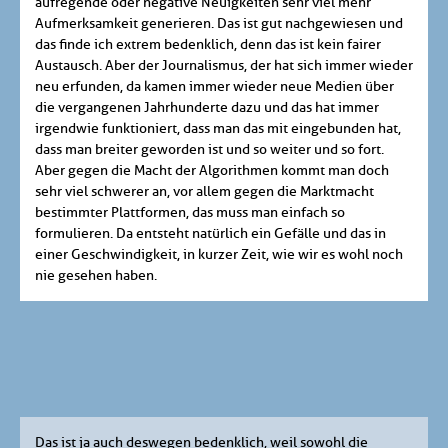
aufregende oder negative Neuigkeiten sehr viel mehr
Aufmerksamkeit generieren. Das ist gut nachgewiesen und
das finde ich extrem bedenklich, denn das ist kein fairer
Austausch. Aber der Journalismus, der hat sich immer wieder
neu erfunden, da kamen immer wieder neue Medien über
die vergangenen Jahrhunderte dazu und das hat immer
irgendwie funktioniert, dass man das mit eingebunden hat,
dass man breiter geworden ist und so weiter und so fort.
Aber gegen die Macht der Algorithmen kommt man doch
sehr viel schwerer an, vor allem gegen die Marktmacht
bestimmter Plattformen, das muss man einfach so
formulieren. Da entsteht natürlich ein Gefälle und das in
einer Geschwindigkeit, in kurzer Zeit, wie wir es wohl noch
nie gesehen haben.
Das ist ja auch deswegen bedenklich, weil sowohl die