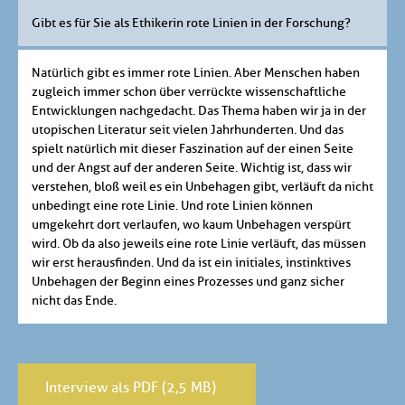
Gibt es für Sie als Ethikerin rote Linien in der Forschung?
Natürlich gibt es immer rote Linien. Aber Menschen haben
zugleich immer schon über verrückte wissenschaftliche
Entwicklungen nachgedacht. Das Thema haben wir ja in der
utopischen Literatur seit vielen Jahrhunderten. Und das
spielt natürlich mit dieser Faszination auf der einen Seite
und der Angst auf der anderen Seite. Wichtig ist, dass wir
verstehen, bloß weil es ein Unbehagen gibt, verläuft da nicht
unbedingt eine rote Linie. Und rote Linien können
umgekehrt dort verlaufen, wo kaum Unbehagen verspürt
wird. Ob da also jeweils eine rote Linie verläuft, das müssen
wir erst herausfinden. Und da ist ein initiales, instinktives
Unbehagen der Beginn eines Prozesses und ganz sicher
nicht das Ende.
Interview als PDF (2,5 MB)