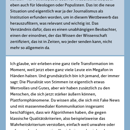
eben auch für Ideologen oder Populisten. Das ist die neue
Situation und eigentlich war ja der Journalismus als
Institution erfunden worden, um in diesem Wettbewerb das
herauszufiltern, was relevant und wichtig ist. Das
Verständnis dafür, dass es einen unabhängigen Beobachter,
einen der einordnet, der das Wissen der Wissenschaft
zertifiziert, das ist in Zeiten, wo jeder senden kann, nicht
mehr so allgemein da.
Ich glaube, wir erleben eine ganz tiefe Transformation im
Moment, weil jetzt eben ganz viele Leute ein Megafon in
Händen halten. Und grundsätzlich bin ich jemand, der immer
sagt: Die Pluralität von Stimmen ist eigentlich etwas
Wertvolles und Gutes, aber wir haben zusätzlich zu den
Menschen, die sich jetzt stärker äußern können,
Plattformphänomene. Da wissen alle, die sich mit Fake News
und mit massenmedialer Kommunikation insgesamt
beschäftigen, dass wir Algorithmen haben, die gegen
klassische Qualitätskriterien, also beispielsweise das
Wahrheitskriterium verstoßen, einfach weil unwahre oder