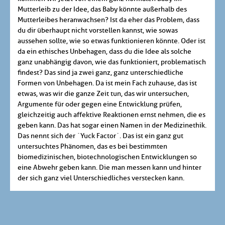
Mutterleib zu der Idee, das Baby könnte außerhalb des
Mutterleibes heranwachsen? Ist da eher das Problem, dass
du dir überhaupt nicht vorstellen kannst, wie sowas
aussehen sollte, wie so etwas funktionieren könnte. Oder ist
da ein ethisches Unbehagen, dass du die Idee als solche
ganz unabhängig davon, wie das funktioniert, problematisch
findest? Das sind ja zwei ganz, ganz unterschiedliche
Formen von Unbehagen. Da ist mein Fach zuhause, das ist
etwas, was wir die ganze Zeit tun, das wir untersuchen,
Argumente für oder gegen eine Entwicklung prüfen,
gleichzeitig auch affektive Reaktionen ernst nehmen, die es
geben kann. Das hat sogar einen Namen in der Medizinethik.
Das nennt sich der `Yuck Factor`. Das ist ein ganz gut
untersuchtes Phänomen, das es bei bestimmten
biomedizinischen, biotechnologischen Entwicklungen so
eine Abwehr geben kann. Die man messen kann und hinter
der sich ganz viel Unterschiedliches verstecken kann.