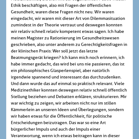
Ethik beschäftigen, also mit Fragen der öffentlichen
Gesundheit, waren diese Fragen nicht neu. Wir waren
eingedacht, wir waren mit dieser Art von Dilemmasituation
zumindest in der Theorie vertraut und deswegen konnten
wir relativ schnell relativ kompetent etwas sagen. Ich habe
meinen Magister zu Rationierung im Gesundheitswesen
geschrieben, also unter anderem zu Gerechtigkeitsfragen in
der klinischen Praxis: Wer soll jetzt das letzte
Beatmungsgerät kriegen? Ich kann mich noch erinnern, ich
habe immer gedacht, das wird bei uns nie passieren, das ist
ein philosophisches Glasperlenspiel, aber natürlich
irgendwie spannend und interessant das durchzudenken.
Und dann wurde das auf einmal so praktisch relevant. Viele
Medizinethiker konnten deswegen relativ schnell öffentlich
Stellung beziehen und Debatten erklären, strukturieren. Mir
war wichtig zu zeigen, wir arbeiten nicht nur im stillen
Kämmerlein an unseren Ideen und Überlegungen, sondern
wir haben etwas für die Öffentlichkeit, für politische
Entscheidungen beizutragen. Das war so eine Art
bürgerlicher Impuls und auch der Impuls einer
Verantwortung, wenn ich etwas beitragen kann in dieser