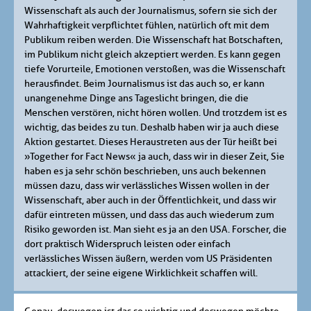
Wissenschaft als auch der Journalismus, sofern sie sich der
Wahrhaftigkeit verpflichtet fühlen, natürlich oft mit dem
Publikum reiben werden. Die Wissenschaft hat Botschaften,
im Publikum nicht gleich akzeptiert werden. Es kann gegen
tiefe Vorurteile, Emotionen verstoßen, was die Wissenschaft
herausfindet. Beim Journalismus ist das auch so, er kann
unangenehme Dinge ans Tageslicht bringen, die die
Menschen verstören, nicht hören wollen. Und trotzdem ist es
wichtig, das beides zu tun. Deshalb haben wir ja auch diese
Aktion gestartet. Dieses Heraustreten aus der Tür heißt bei
»Together for Fact News« ja auch, dass wir in dieser Zeit, Sie
haben es ja sehr schön beschrieben, uns auch bekennen
müssen dazu, dass wir verlässliches Wissen wollen in der
Wissenschaft, aber auch in der Öffentlichkeit, und dass wir
dafür eintreten müssen, und dass das auch wiederum zum
Risiko geworden ist. Man sieht es ja an den USA. Forscher, die
dort praktisch Widerspruch leisten oder einfach
verlässliches Wissen äußern, werden vom US Präsidenten
attackiert, der seine eigene Wirklichkeit schaffen will.