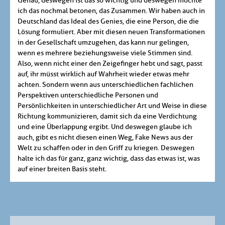
Genau, deswegen ist das so wichtig und deswegen möchte
ich das nochmal betonen, das Zusammen. Wir haben auch in
Deutschland das Ideal des Genies, die eine Person, die die
Lösung formuliert. Aber mit diesen neuen Transformationen
in der Gesellschaft umzugehen, das kann nur gelingen,
wenn es mehrere beziehungsweise viele Stimmen sind.
Also, wenn nicht einer den Zeigefinger hebt und sagt, passt
auf, ihr müsst wirklich auf Wahrheit wieder etwas mehr
achten. Sondern wenn aus unterschiedlichen fachlichen
Perspektiven unterschiedliche Personen und
Persönlichkeiten in unterschiedlicher Art und Weise in diese
Richtung kommunizieren, damit sich da eine Verdichtung
und eine Überlappung ergibt. Und deswegen glaube ich
auch, gibt es nicht diesen einen Weg, Fake News aus der
Welt zu schaffen oder in den Griff zu kriegen. Deswegen
halte ich das für ganz, ganz wichtig, dass das etwas ist, was
auf einer breiten Basis steht.