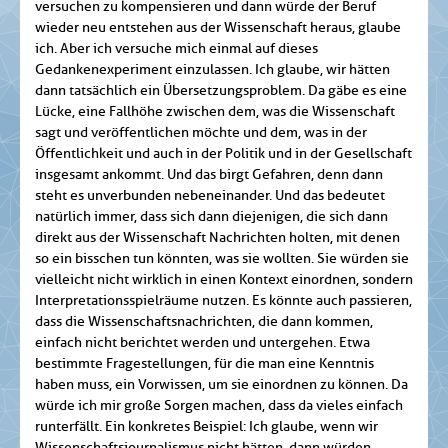
versuchen zu kompensieren und dann würde der Beruf
wieder neu entstehen aus der Wissenschaft heraus, glaube
ich. Aber ich versuche mich einmal auf dieses
Gedankenexperiment einzulassen. Ich glaube, wir hätten
dann tatsächlich ein Übersetzungsproblem. Da gäbe es eine
Lücke, eine Fallhöhe zwischen dem, was die Wissenschaft
sagt und veröffentlichen möchte und dem, was in der
Öffentlichkeit und auch in der Politik und in der Gesellschaft
insgesamt ankommt. Und das birgt Gefahren, denn dann
steht es unverbunden nebeneinander. Und das bedeutet
natürlich immer, dass sich dann diejenigen, die sich dann
direkt aus der Wissenschaft Nachrichten holten, mit denen
so ein bisschen tun könnten, was sie wollten. Sie würden sie
vielleicht nicht wirklich in einen Kontext einordnen, sondern
Interpretationsspielräume nutzen. Es könnte auch passieren,
dass die Wissenschafts­nachrichten, die dann kommen,
einfach nicht berichtet werden und untergehen. Etwa
bestimmte Fragestellungen, für die man eine Kenntnis
haben muss, ein Vorwissen, um sie einordnen zu können. Da
würde ich mir große Sorgen machen, dass da vieles einfach
runterfällt. Ein konkretes Beispiel: Ich glaube, wenn wir
Wissenschaftsjournalismus nicht hätten, dann würden