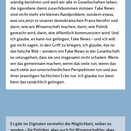
ständig berühren und weil wir alle in Gesellschaften leben,
die irgendwie damit zurechtkommen müssen. Fake News
sind nicht mehr ein kleines Randproblem, sondern etwas,
was uns jetzt in unserer demokratischen Praxis berührt und
darin, wie wir Wissenschaft machen, darin, wie Politik
gemacht wird, darin, wie öffentlich kommuniziert wird. Und
ich glaube, es kann nur gelingen, Fake News – und ich will
gar nicht sagen, in den Griff zu kriegen, ich glaube, das ist
das falsche Bild – sondern mit Fake News in der Gesellschaft
so umzugehen, dass sie uns insgesamt nicht schaden. Wenn
wir das gemeinsam machen, wenn das viele tun, wenn das
auch viele aus unterschiedlichen Perspektiven tun und aus
ihrer jeweiligen fachlichen Ecke tun. Ich glaube nur dann
kann das tatsächlich gelingen.
Es gibt im Digitalen vermehrt die Möglichkeit, selber zu
senden – für Politiker, aber auch für Wissenschaftler, aber