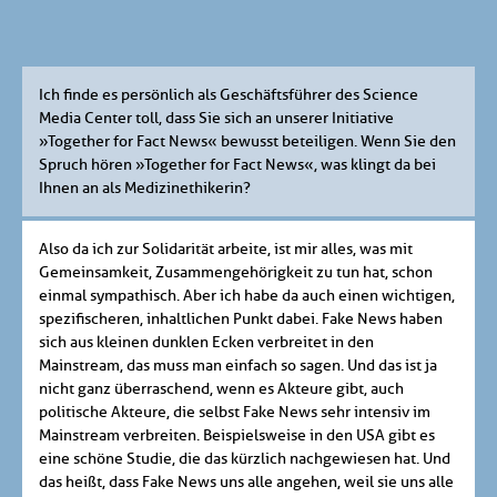
Ich finde es persönlich als Geschäftsführer des Science
Media Center toll, dass Sie sich an unserer Initiative
»Together for Fact News« bewusst beteiligen. Wenn Sie den
Spruch hören »Together for Fact News«, was klingt da bei
Ihnen an als Medizinethikerin?
Also da ich zur Solidarität arbeite, ist mir alles, was mit
Gemeinsamkeit, Zusammengehörigkeit zu tun hat, schon
einmal sympathisch. Aber ich habe da auch einen wichtigen,
spezifischeren, inhaltlichen Punkt dabei. Fake News haben
sich aus kleinen dunklen Ecken verbreitet in den
Mainstream, das muss man einfach so sagen. Und das ist ja
nicht ganz überraschend, wenn es Akteure gibt, auch
politische Akteure, die selbst Fake News sehr intensiv im
Mainstream verbreiten. Beispielsweise in den USA gibt es
eine schöne Studie, die das kürzlich nachgewiesen hat. Und
das heißt, dass Fake News uns alle angehen, weil sie uns alle