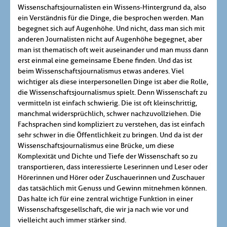
Wissenschaftsjournalisten ein Wissens-Hintergrund da, also
ein Verständnis für die Dinge, die besprochen werden. Man
begegnet sich auf Augenhöhe. Und nicht, dass man sich mit
anderen Journalisten nicht auf Augenhöhe begegnet, aber
man ist thematisch oft weit auseinander und man muss dann
erst einmal eine gemeinsame Ebene finden. Und das ist
beim Wissenschaftsjournalismus etwas anderes. Viel
wichtiger als diese interpersonellen Dinge ist aber die Rolle,
die Wissenschaftsjournalismus spielt. Denn Wissenschaft zu
vermitteln ist einfach schwierig. Die ist oft kleinschrittig,
manchmal widersprüchlich, schwer nachzuvollziehen. Die
Fachsprachen sind kompliziert zu verstehen, das ist einfach
sehr schwer in die Öffentlichkeit zu bringen. Und da ist der
Wissenschaftsjournalismus eine Brücke, um diese
Komplexität und Dichte und Tiefe der Wissenschaft so zu
transportieren, dass interessierte Leserinnen und Leser oder
Hörerinnen und Hörer oder Zuschauerinnen und Zuschauer
das tatsächlich mit Genuss und Gewinn mitnehmen können.
Das halte ich für eine zentral wichtige Funktion in einer
Wissenschaftsgesellschaft, die wir ja nach wie vor und
vielleicht auch immer stärker sind.